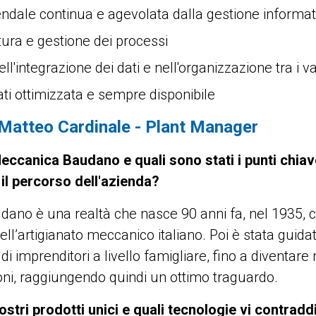
endale continua e agevolata dalla gestione informat
ttura e gestione dei processi
ll'integrazione dei dati e nell'organizzazione tra i va
dati ottimizzata e sempre disponibile
 Matteo Cardinale - Plant Manager
ccanica Baudano e quali sono stati i punti chia
 il percorso dell'azienda?
ano è una realtà che nasce 90 anni fa, nel 1935,
ell’artigianato meccanico italiano. Poi è stata guida
di imprenditori a livello famigliare, fino a diventar
oni, raggiungendo quindi un ottimo traguardo.
ostri prodotti unici e quali tecnologie vi contrad