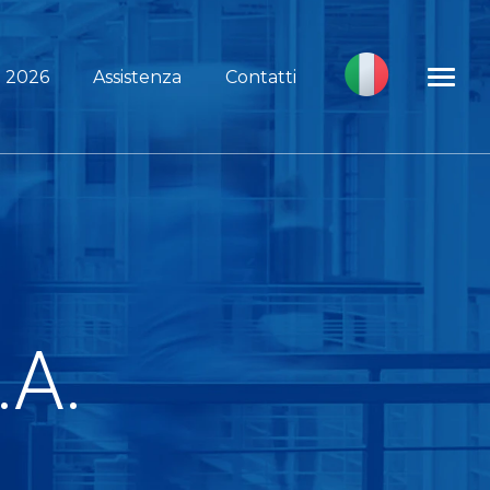
i 2026
Assistenza
Contatti
.A.