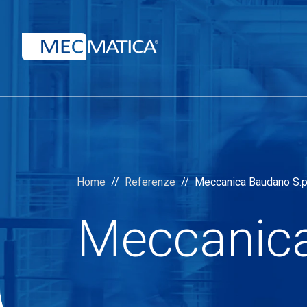
Home
Referenze
Meccanica Baudano S.p
Meccanica