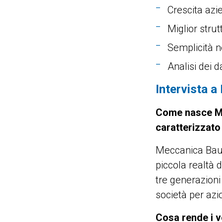
Crescita azi
Miglior stru
Semplicità ne
Analisi dei 
Intervista a
Come nasce Me
caratterizzato
Meccanica Baud
piccola realtà d
tre generazioni 
società per azi
Cosa rende i v