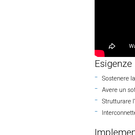
Esigenze
Sostenere la
Avere un sof
Strutturare 
Interconnette
Implemen