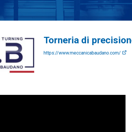
Torneria di precisio
https://www.meccanicabaudano.com/