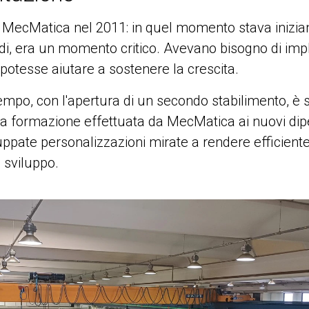
 a MecMatica nel 2011: in quel momento stava inizia
ndi, era un momento critico. Avevano bisogno di im
 potesse aiutare a sostenere la crescita.
empo, con l'apertura di un secondo stabilimento, è 
 formazione effettuata da MecMatica ai nuovi dipen
uppate personalizzazioni mirate a rendere efficient
i sviluppo.