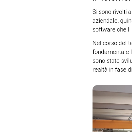
Si sono rivolti
aziendale, qui
software che li
Nel corso del t
fondamentale la
sono state svil
realtà in fase d