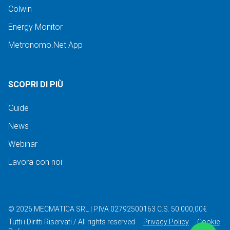
Colwin
Energy Monitor
Metronomo.Net App
SCOPRI DI PIÙ
Guide
News
Webinar
Lavora con noi
©
2026
MECMATICA SRL
|
P.IVA 02792500163
C.S. 50.000,00€
Tutti i Diritti Riservati / All rights reserved
Privacy Policy
Cookie