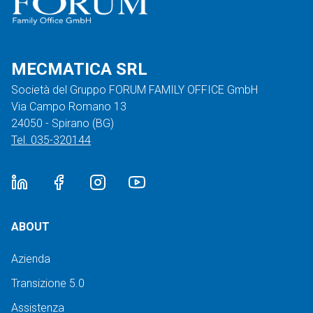
MECMATICA SRL
Società del Gruppo FORUM FAMILY OFFICE GmbH
Via Campo Romano 13
24050 - Spirano (BG)
Tel. 035-320144
ABOUT
Azienda
Transizione 5.0
Assistenza