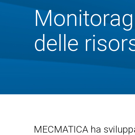
Monitorag
delle risor
MECMATICA ha sviluppa