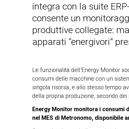
integra con la suite ER
consente un monitoraggio
produttive collegate: ma
apparati “energivori” pre
Le funzionalità dell’Energy Monitor so
consumi delle macchine con un sistem
singola risorsa, e allo stesso tempo av
della propria produzione, secondo dei
Energy Monitor monitora i consumi d
nel MES di Metronomo, disponibile a