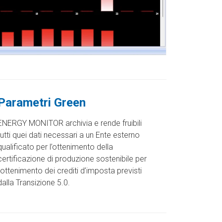
Parametri Green
ENERGY MONITOR archivia e rende fruibili
tutti quei dati necessari a un Ente esterno
qualificato per l’ottenimento della
certificazione di produzione sostenibile per
l’ottenimento dei crediti d’imposta previsti
dalla Transizione 5.0.