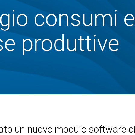
gio consumi e
se produttive
to un nuovo modulo software ch