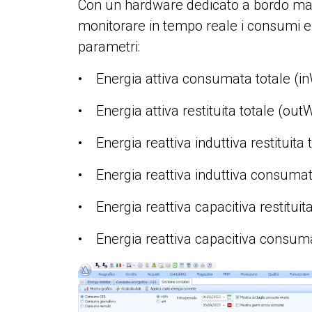
Con un hardware dedicato a bordo macch
monitorare in tempo reale i consumi elet
parametri:
• Energia attiva consumata totale (i
• Energia attiva restituita totale (out
• Energia reattiva induttiva restituita
• Energia reattiva induttiva consumat
• Energia reattiva capacitiva restituit
• Energia reattiva capacitiva consuma