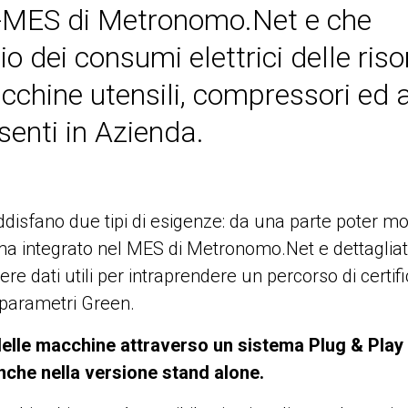
P-MES di Metronomo.Net e che
 dei consumi elettrici delle riso
cchine utensili, compressori ed a
senti in Azienda.
ddisfano due tipi di esigenze: da una parte poter mo
a integrato nel MES di Metronomo.Net e dettagliat
ere dati utili per intraprendere un percorso di certif
 parametri Green.
elle macchine attraverso un sistema Plug & Play 
nche nella versione stand alone.