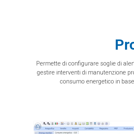
Pro
Permette di configurare soglie di ale
gestire interventi di manutenzione p
consumo energetico in base al