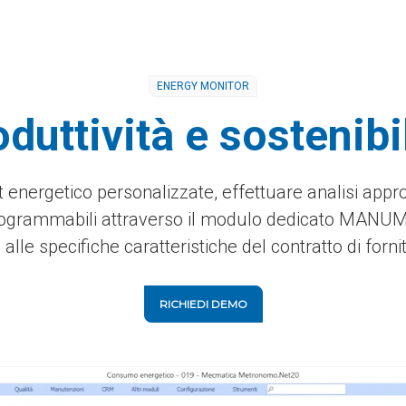
ENERGY MONITOR
duttività e sostenibi
rt energetico personalizzate, effettuare analisi appr
rogrammabili attraverso il modulo dedicato MANUMAC
le specifiche caratteristiche del contratto di fornit
RICHIEDI DEMO