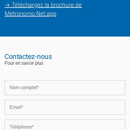
→ Téléchargez la brochure de
Metronomo.Net.app
Contactez-nous
Pour en savoir plus